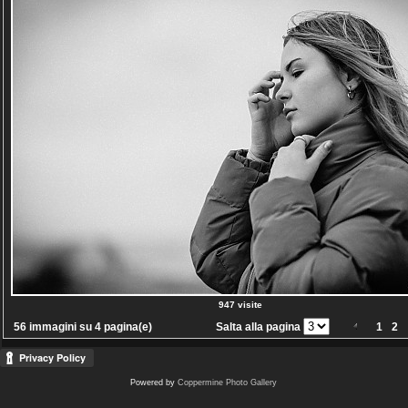
947 visite
56 immagini su 4 pagina(e)
Salta alla pagina
1
2
Powered by
Coppermine Photo Gallery