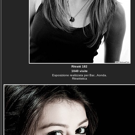
Ritratti 182
1040 visite
Esposizione realizzata per Bar...Aonda.
Ritrattistica