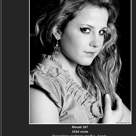
Ritratti 187
1034 visite
Esposizione realizzata per Bar...Aonda.