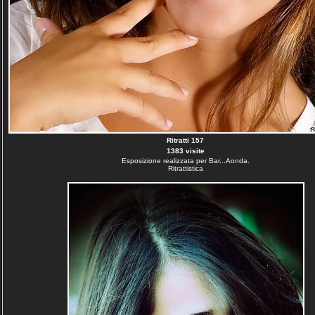
Ritratti 157
1383 visite
Esposizione realizzata per Bar...Aonda.
Ritrattistica