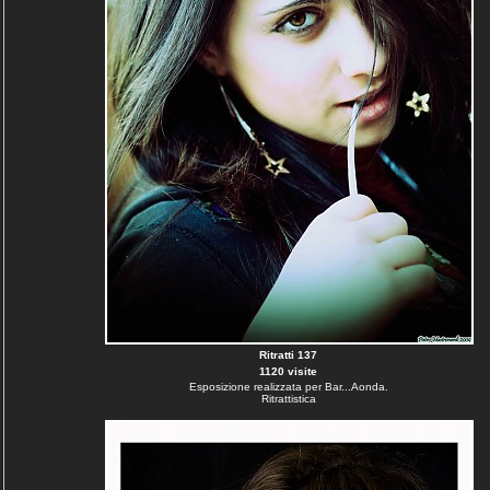
Ritratti 137
1120 visite
Esposizione realizzata per Bar...Aonda.
Ritrattistica