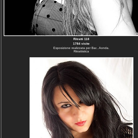
Ritratti 118
1784 visite
Esposizione realizzata per Bar...Aonda.
Ritrattistica