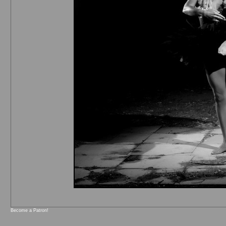
Become a Patron!