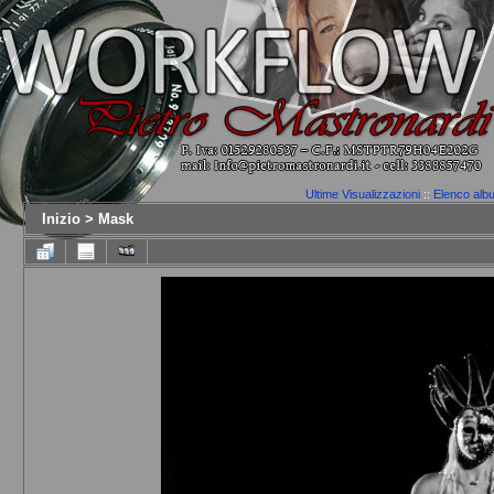
Ultime Visualizzazioni
::
Elenco alb
Inizio
>
Mask