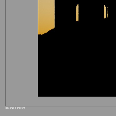
Become a Patron!