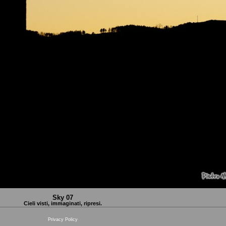
Sky 07
Cieli visti, immaginati, ripresi.
Privacy Policy