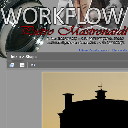
Ultime Visualizzazioni
::
Elenco alb
Inizio
>
Shape