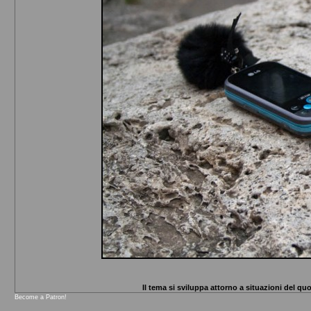
Il tema si sviluppa attorno a situazioni del q
Become a Patron!