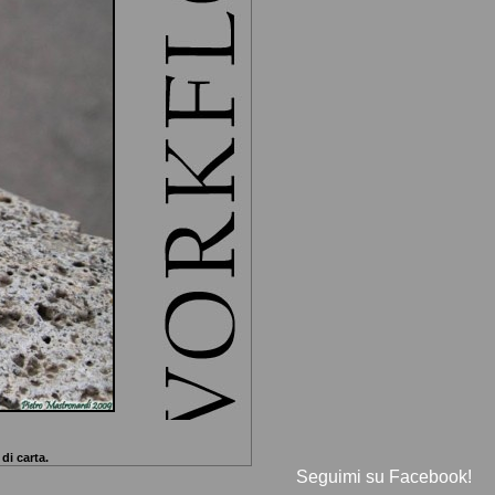
di carta.
Seguimi su Facebook!