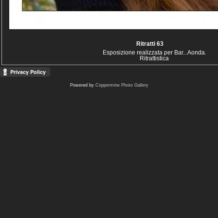
Ritratti 63
Esposizione realizzata per Bar...Aonda.
Ritrattistica
Powered by
Coppermine Photo Gallery