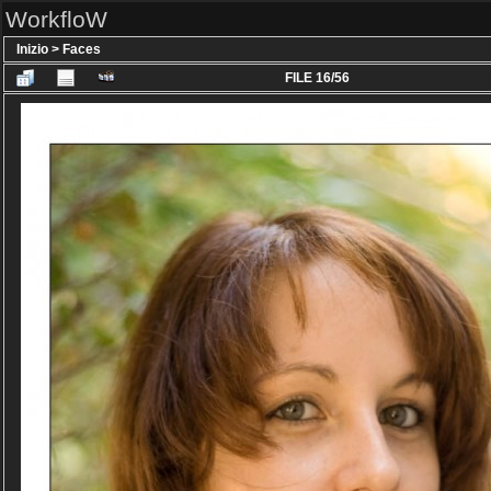
WorkfloW
Inizio
>
Faces
FILE 16/56