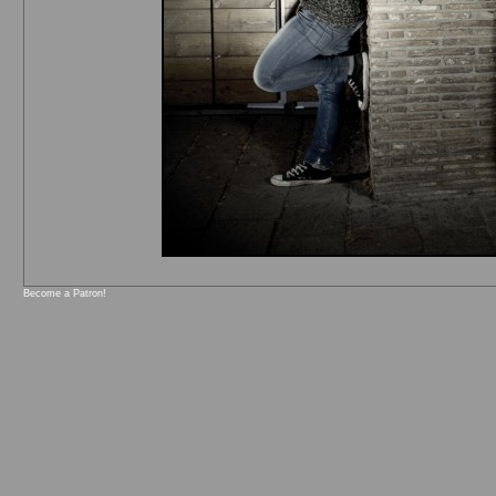
Become a Patron!