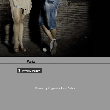
Paria
Powered by
Coppermine Photo Gallery