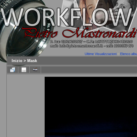
Ultime Visualizzazioni
::
Elenco alb
Inizio
>
Mask